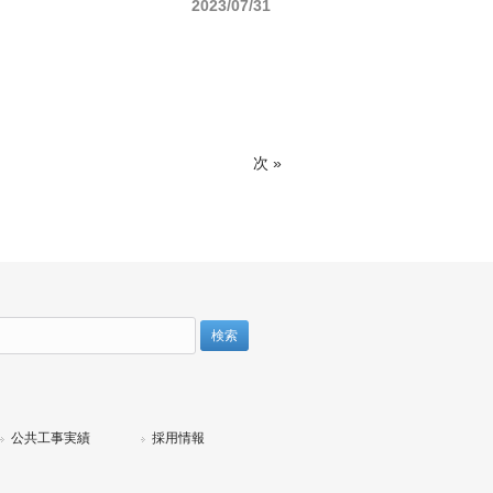
2023/07/31
次 »
検
:
公共工事実績
採用情報