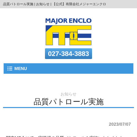
品質パトロール実施 | お知らせ | 【公式】有限会社メジャーエンクロ
027-384-3883
MENU
お知らせ
品質パトロール実施
2023/07/07