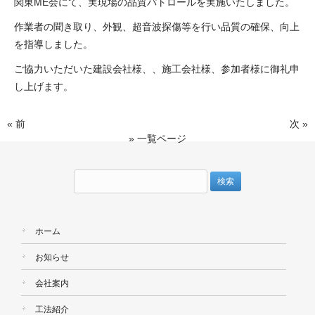
関東ME会にて、実現場の品質パトロールを実施いたしました。
作業者の聞き取り、外観、超音波探傷等を行い品質の確保、向上
を指導しました。
ご協力いただいた建設会社様、、施工会社様、参加者様に御礼申
し上げます。
« 前
次 »
» 一覧ページ
検
索:
ホーム
お知らせ
会社案内
工法紹介