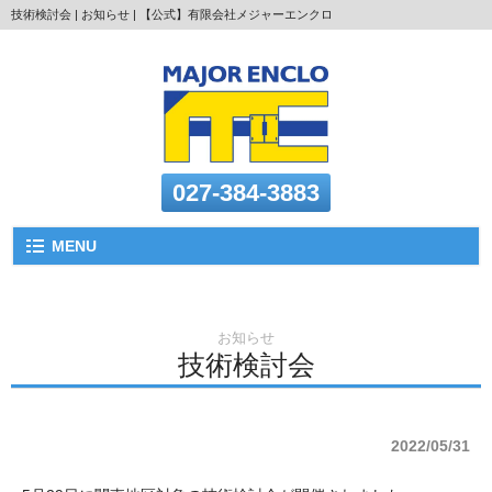
技術検討会 | お知らせ | 【公式】有限会社メジャーエンクロ
027-384-3883
MENU
お知らせ
技術検討会
2022/05/31