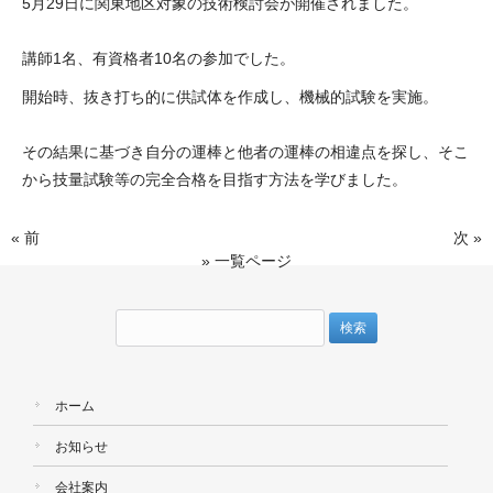
5月29日に関東地区対象の技術検討会が開催されました。
講師1名、有資格者10名の参加でした。
開始時、抜き打ち的に供試体を作成し、機械的試験を実施。
その結果に基づき自分の運棒と他者の運棒の相違点を探し、そこ
から技量試験等の完全合格を目指す方法を学びました。
« 前
次 »
» 一覧ページ
検
索:
ホーム
お知らせ
会社案内